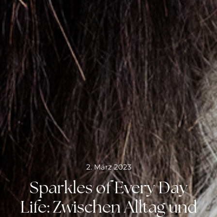
2. März 2023
Sparkles of Every Day
Life: Zwischen Alltag und