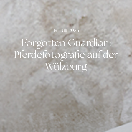
19. Juli 2023
Forgotten Guardian:
Pferdefotografie auf der
Wülzburg